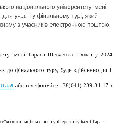
ького національного університету імені
для участі у фінальному турі, який
ожному з учасників електронною поштою.
тету імені Тараса Шевченка з хімії у 2024
х до фінального туру, буде здійснено
до 1
u.ua
або телефонуйте +38(044) 239-34-17 з
 Київського національного університету імені Тараса