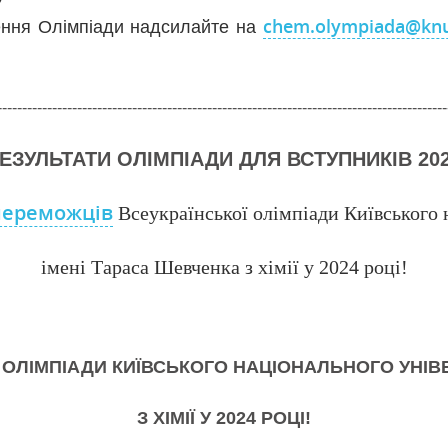
chem.olympiada@knu
ення Олімпіади надсилайте на
------------------------------------------------------------------------------------------
ЕЗУЛЬТАТИ ОЛІМПІАДИ ДЛЯ ВСТУПНИКІВ 20
переможців
Всеукраїнської олімпіади Київського 
імені Тараса Шевченка з хімії у 2024 році!
Ї ОЛІМПІАДИ КИЇВСЬКОГО НАЦІОНАЛЬНОГО УНІВ
З ХІМІЇ У 2024 РОЦІ!