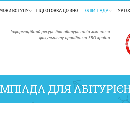
МОВИ ВСТУПУ
ПІДГОТОВКА ДО ЗНО
ОЛІМПІАДА
ГУРТО
Інформаційний ресурс для абітурієнтів хімічного
факультету провідного ЗВО країни
ІМПІАДА ДЛЯ АБІТУРІЄН