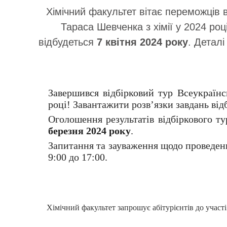
Хімічний факультет вітає переможців в
Тараса Шевченка з хімії у 2024 роц
відбудеться
7 квітня 2024 року
. Детал
Завершився відбірковий тур Всеукраїнс
році! Завантажити розв’язки завдань ві
Оголошення результатів відбіркового т
березня 2024 року
.
Запитання та зауваження щодо проведен
9:00 до 17:00.
Хімічний факультет запрошує абітурієнтів до участі