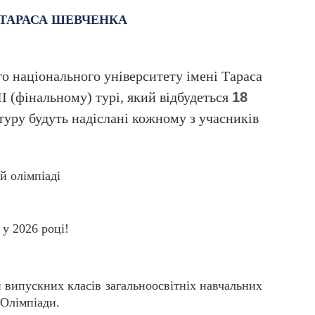
 ТАРАСА ШЕВЧЕНКА
го національного університету імені Тараса
І (фінальному) турі, який відбудеться
18
туру будуть надіслані кожному з учасників
й олімпіаді
 у 2026 році!
и випускних класів загальноосвітніх навчальних
 Олімпіади.