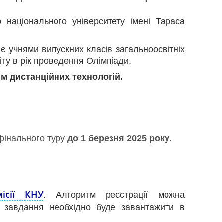
о національного університету імені Тараса
 є учнями випускних класів загальноосвітніх
ту в рік проведення Олімпіади.
м дистанційних технологій.
фінального туру
до 1 березня 2025 року
.
ісії КНУ
. Алгоритм реєстрації можна
і завдання необхідно буде завантажити в