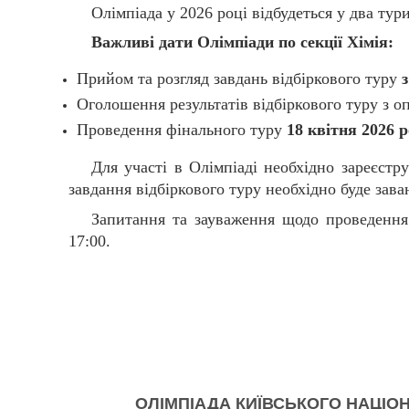
Олімпіада у 2026 році відбудеться у два тури
Важливі дати Олімпіади по секції Хімія:
Прийом та розгляд завдань відбіркового туру
Оголошення результатів відбіркового туру з
Проведення фінального туру
18 квітня 2026 
Для участі в Олімпіаді необхідно зареєстр
завдання відбіркового туру необхідно буде зава
Запитання та зауваження щодо проведенн
17:00.
ОЛІМПІАДА КИЇВСЬКОГО НАЦІОН