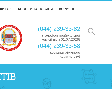
ЖИТОК
АНОНСИ ТА НОВИНИ
КОРИСНЕ
(044) 239-33-82
(телефон приймальної
комісії діє з 01.07.2026)
(044) 239-33-58
(деканат хімічного
факультету)
ТІВ