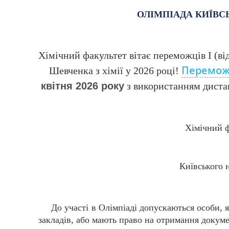
ОЛІМПІАДА КИЇВС
Хімічний факультет вітає переможців І (ві
Переможц
Шевченка з хімії у 2026 році!
квітня 2026 року
з використанням дистан
Хімічний ф
Київського н
До участі в Олімпіаді допускаються особи, 
закладів, або мають право на отримання докуме