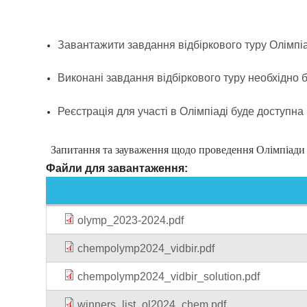
Завантажити завдання відбіркового туру Олімп
Виконані завдання відбіркового туру необхідно 
Реєстрація для участі в Олімпіаді буде доступна
Запитання та зауваження щодо проведення Олімпіади
Файли для завантаження:
olymp_2023-2024.pdf
chempolymp2024_vidbir.pdf
chempolymp2024_vidbir_solution.pdf
winners_list_ol2024_chem.pdf