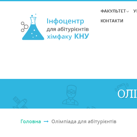
ФАКУЛЬТЕТ
У
КОНТАКТИ
ОЛ
Головна
Олімпіада для абітурієнтів
Ви є тут