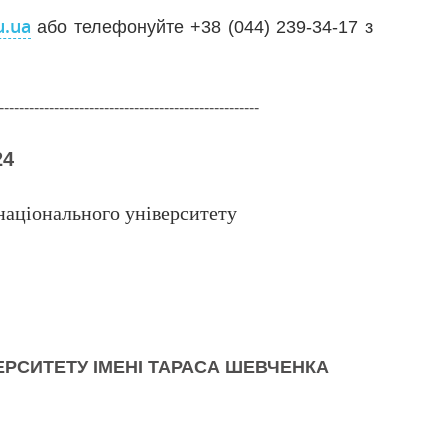
.ua
або телефонуйте +38 (044) 239-34-17 з
----------------------------------------------------
24
національного університету
ЕРСИТЕТУ ІМЕНІ ТАРАСА ШЕВЧЕНКА