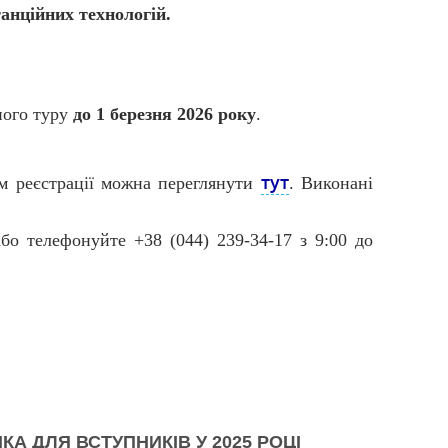
анційних технологій.
ного туру
до 1 березня 2026 року
.
тут
м реєстрації можна переглянути
. Виконані
бо телефонуйте +38 (044) 239-34-17 з 9:00 до
А ДЛЯ ВСТУПНИКІВ У 2025 РОЦІ