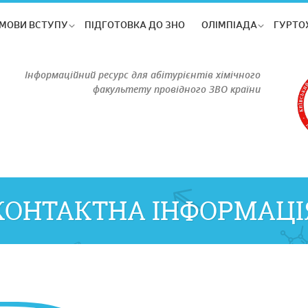
МОВИ ВСТУПУ
ПІДГОТОВКА ДО ЗНО
ОЛІМПІАДА
ГУРТО
Інформаційний ресурс для абітурієнтів хімічного
факультету провідного ЗВО країни
КОНТАКТНА ІНФОРМАЦІ