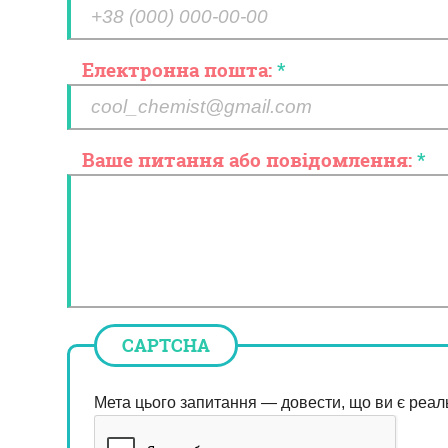
Електронна пошта:
*
Ваше питання або повідомлення:
*
CAPTCHA
Мета цього запитання — довести, що ви є реал