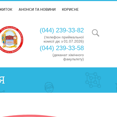
ЖИТОК
АНОНСИ ТА НОВИНИ
КОРИСНЕ
(044) 239-33-82
(телефон приймальної
комісії діє з 01.07.2026)
(044) 239-33-58
(деканат хімічного
факультету)
Я