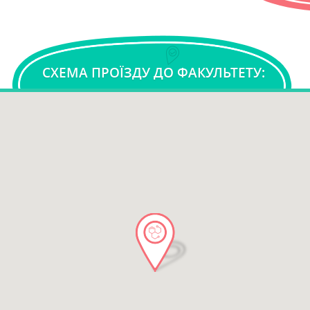
СХЕМА ПРОЇЗДУ ДО ФАКУЛЬТЕТУ: