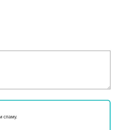
м спаму.