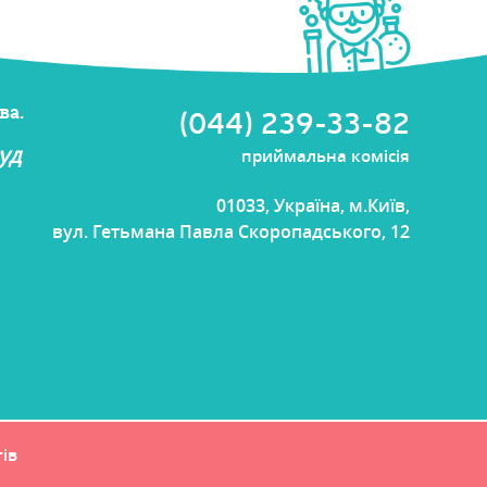
ва.
(044) 239-33-82
уд
приймальна комісія
01033, Україна, м.Київ,
вул. Гетьмана Павла Скоропадського, 12
тів