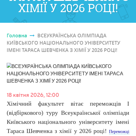
ХІМІЇ У 2026 РОЦІ!
Головна
ВСЕУКРАЇНСЬКА ОЛІМПІАДА
Ви є тут
КИЇВСЬКОГО НАЦІОНАЛЬНОГО УНІВЕРСИТЕТУ
ІМЕНІ ТАРАСА ШЕВЧЕНКА З ХІМІЇ У 2026 РОЦІ!
18 квітня 2026, 12:00
Хімічний факультет вітає переможців І
(відбіркового) туру Всеукраїнської олімпіади
Київського національного університету імені
Тараса Шевченка з хімії у 2026 році!
Переможці