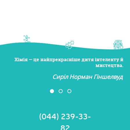
Хімія — це найпрекрасніше дитя інтелекту й
мистецтва.
Сиріл Норман Гіншелвуд
(044) 239-33-
82