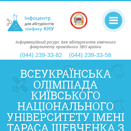
Інформаційний ресурс для абітурієнтів хімічного
факультету провідного ЗВО країни
(044) 239-33-82
(044) 239-33-58
ВСЕУКРАЇНСЬКА
ОЛІМПІАДА
КИЇВСЬКОГО
НАЦІОНАЛЬНОГО
УНІВЕРСИТЕТУ ІМЕНІ
ТАРАСА ШЕВЧЕНКА З