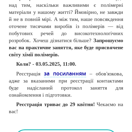
над тим, наскільки важливими є полімерні
матеріали у нашому житті? Ймовірно, не завжди
й не в повній мірі. А між тим, наше повсякдення
оточене тисячами виробів із полімерів — від
побутових речей до високотехнологічних
розробок. Хочеш дізнатися більше?
Запрошуємо
вас на практичне заняття, яке буде присвячене
світу хімії полімерів.
Коли? - 03.05.2025, 11:00.
за посиланням
Реєстрація
– обов'язкова,
адже за вказаними при реєстрації контактами
буде надісланий протокол заняття для
ознайомлення і підготовки.
Реєстрація триває до 29 квітня!
Чекаємо на
вас!