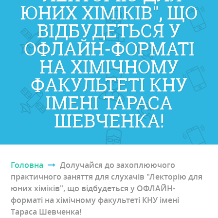
ЮНИХ ХІМІКІВ", ЩО
ВІДБУДЕТЬСЯ У
ОФЛАЙН-ФОРМАТІ
НА ХІМІЧНОМУ
ФАКУЛЬТЕТІ КНУ
ІМЕНІ ТАРАСА
ШЕВЧЕНКА!
Головна
Долучайся до захоплюючого
Ви є тут
практичного заняття для слухачів "Лекторію для
юних хіміків", що відбудеться у ОФЛАЙН-
форматі на хімічному факультеті КНУ імені
Тараса Шевченка!