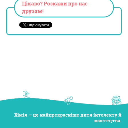
Цікаво? Розкажи про нас
друзям!
Хімія — це найпрекрасніше дитя інтелекту й
мистецтва.