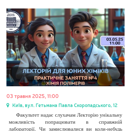
03 травня 2025, 11:00
Київ, вул. Гетьмана Павла Скоропадського, 12
Факультет надає слухачам Лекторію унікальну
можливість попрацювати в справжній
лабораторії. Чи замислювалися ви коли-небудь