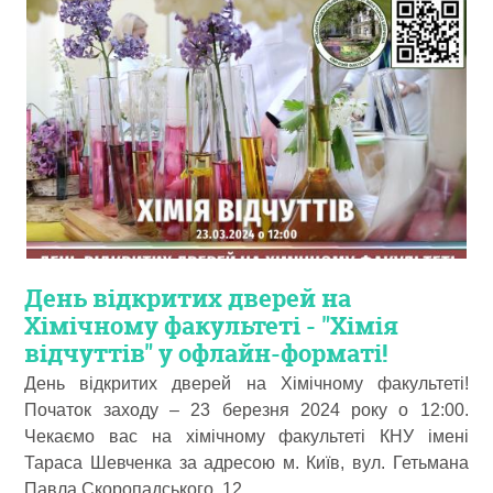
День відкритих дверей на
Хімічному факультеті - "Хімія
відчуттів" у офлайн-форматі!
День відкритих дверей на Хімічному факультеті!
Початок заходу ‒ 23 березня 2024 року о 12:00.
Чекаємо вас на хімічному факультеті КНУ імені
Тараса Шевченка за адресою м. Київ, вул. Гетьмана
Павла Скоропадського, 12.