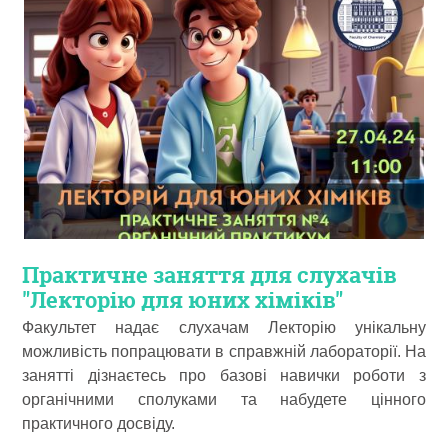
Практичне заняття для слухачів
"Лекторію для юних хіміків"
Факультет надає слухачам Лекторію унікальну
можливість попрацювати в справжній лабораторії. На
занятті дізнаєтесь про базові навички роботи з
органічними сполуками та набудете цінного
практичного досвіду.