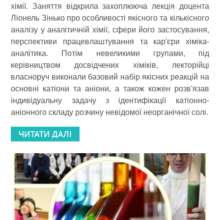
хімії. Заняття відкрила захоплююча лекція доцента
Ліонель Зінько про особливості якісного та кількісного
аналізу у аналітичній хімії, сфери його застосування,
перспективи працевлаштування та кар'єри хіміка-
аналітика. Потім невеликими групами, під
керівництвом досвідчених хіміків, лекторійці
власноруч виконали базовий набір якісних реакцій на
основні катіони та аніони, а також кожен розв'язав
індивідуальну задачу з ідентифікації катіонно-
аніонного складу розчину невідомої неорганічної солі.
ЧИТАТИ ДАЛІ