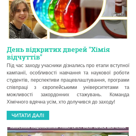
День відкритих дверей "Хімія
відчуттів"
Під час заходу учасники дізнались про етапи вступної
кампанії, особливості навчання та наукової роботи
студентів, перспективи працевлаштування, програми
співпраці з європейськими університетами та
можливості закордонних стажувань. Команда
Хімічного вдячна усім, хто долучився до заходу!
ЧИТАТИ ДАЛІ