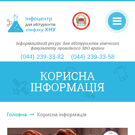
Інформаційний ресурс для абітурієнтів хімічного
факультету провідного ЗВО країни
(044) 239-33-82
(044) 239-33-58
КОРИСНА
ІНФОРМАЦІЯ
Головна
Корисна інформація
Ви є тут