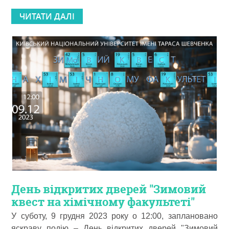
ЧИТАТИ ДАЛІ
День відкритих дверей "Зимовий
квест на хімічному факультеті"
У суботу, 9 грудня 2023 року о 12:00, заплановано
яскраву подію – День відкритих дверей "Зимовий