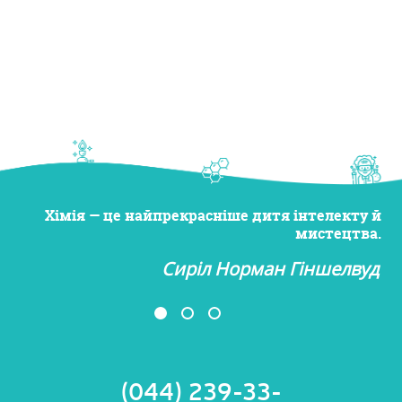
Хімія — це найпрекрасніше дитя інтелекту й
мистецтва.
Сиріл Норман Гіншелвуд
(044) 239-33-