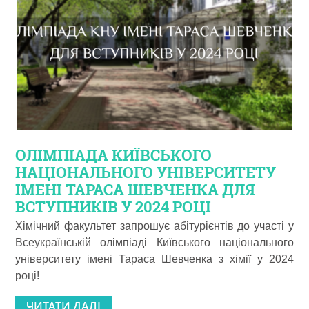
ОЛІМПІАДА КИЇВСЬКОГО
НАЦІОНАЛЬНОГО УНІВЕРСИТЕТУ
ІМЕНІ ТАРАСА ШЕВЧЕНКА ДЛЯ
ВСТУПНИКІВ У 2024 РОЦІ
Хімічний факультет запрошує абітурієнтів до участі у
Всеукраїнській олімпіаді Київського національного
університету імені Тараса Шевченка з хімії у 2024
році!
ЧИТАТИ ДАЛІ