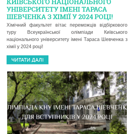
КИЇВСЬКОГО НАЦІОНАЛЬНОГО
УНІВЕРСИТЕТУ ІМЕНІ ТАРАСА
ШЕВЧЕНКА З ХІМІЇ У 2024 РОЦІ!
Хімічний факультет вітає переможців відбіркового
туру Всеукраїнської олімпіади Київського
національного університету імені Тараса Шевченка з
хімії у 2024 році!
ЧИТАТИ ДАЛІ